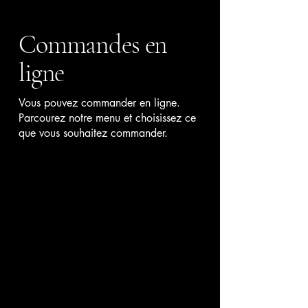
Commandes en
ligne
Vous pouvez commander en ligne.
Parcourez notre menu et choisissez ce
que vous souhaitez commander.